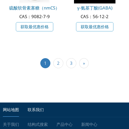
硫酸软骨素寡糖（nmCS）
γ-氨基丁酸(GABA)
CAS：9082-7-9
CAS：56-12-2
获取最优惠价格
获取最优惠价格
1
2
3
»
网站地图
联系我们
关于我们
结构式搜索
产品中心
新闻中心